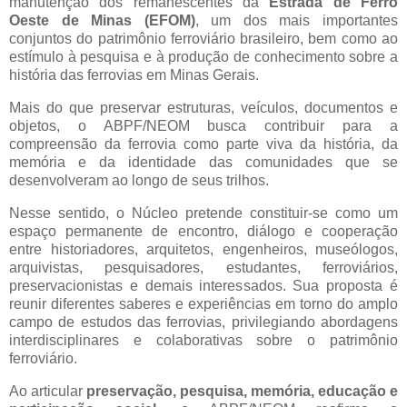
manutenção dos remanescentes da
Estrada de Ferro
Oeste de Minas (EFOM)
, um dos mais importantes
conjuntos do patrimônio ferroviário brasileiro, bem como ao
estímulo à pesquisa e à produção de conhecimento sobre a
história das ferrovias em Minas Gerais.
Mais do que preservar estruturas, veículos, documentos e
objetos, o ABPF/NEOM busca contribuir para a
compreensão da ferrovia como parte viva da história, da
memória e da identidade das comunidades que se
desenvolveram ao longo de seus trilhos.
Nesse sentido, o Núcleo pretende constituir-se como um
espaço permanente de encontro, diálogo e cooperação
entre historiadores, arquitetos, engenheiros, museólogos,
arquivistas, pesquisadores, estudantes, ferroviários,
preservacionistas e demais interessados. Sua proposta é
reunir diferentes saberes e experiências em torno do amplo
campo de estudos das ferrovias, privilegiando abordagens
interdisciplinares e colaborativas sobre o patrimônio
ferroviário.
Ao articular
preservação, pesquisa, memória, educação e