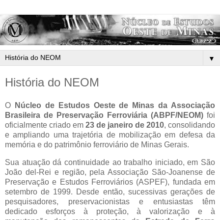
▼
História do NEOM
O
Núcleo de Estudos Oeste de Minas da Associação
Brasileira de Preservação Ferroviária (ABPF/NEOM)
foi
oficialmente criado em
23 de janeiro de 2010
, consolidando
e ampliando uma trajetória de mobilização em defesa da
memória e do patrimônio ferroviário de Minas Gerais.
Sua atuação dá continuidade ao trabalho iniciado, em São
João del-Rei e região, pela Associação São-Joanense de
Preservação e Estudos Ferroviários (ASPEF), fundada em
setembro de 1999. Desde então, sucessivas gerações de
pesquisadores, preservacionistas e entusiastas têm
dedicado esforços à proteção, à valorização e à