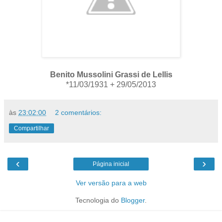
Benito Mussolini Grassi de Lellis
*11/03/1931
+ 29/05/2013
às
23:02:00
2 comentários:
Compartilhar
‹
›
Página inicial
Ver versão para a web
Tecnologia do
Blogger
.