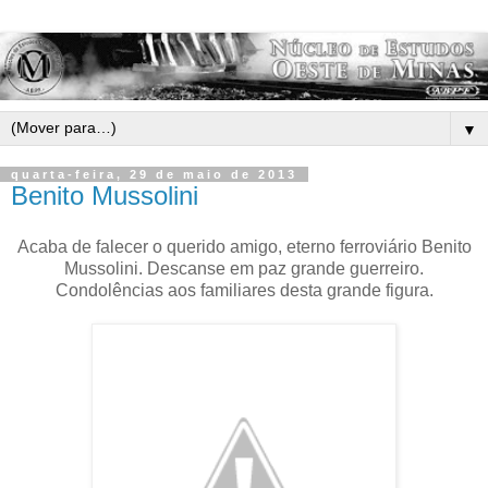
▼
quarta-feira, 29 de maio de 2013
Benito Mussolini
Acaba de falecer o querido amigo, eterno ferroviário Benito
Mussolini. Descanse em paz grande guerreiro.
Condolências aos familiares desta grande figura.