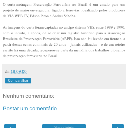
O curta-metragem Preservação Ferroviária no Brasil é um ensaio para um
projeto de maior envergadura, ligado a ferrovias, idealizado pelos produtores
da VIA WEB TV, Edson Piron e Andrei Schoba.
As imagens do curta foram captadas no antigo sistema VHS, entre 1989 e 1990,
com o intuito, à época, de se criar um registro histórico para a Associação
Brasileira de Preservação Ferroviária (ABPF). Isso não foi levado em frente e, a
partir dessas cenas com mais de 20 anos – jamais utilizadas – e de um roteiro
escrito há uma década, recuperou-se parte da memória dos trabalhos pioneiros
de preservação ferroviária no Brasil.
às
18:09:00
Compartilhar
Nenhum comentário:
Postar um comentário
‹
›