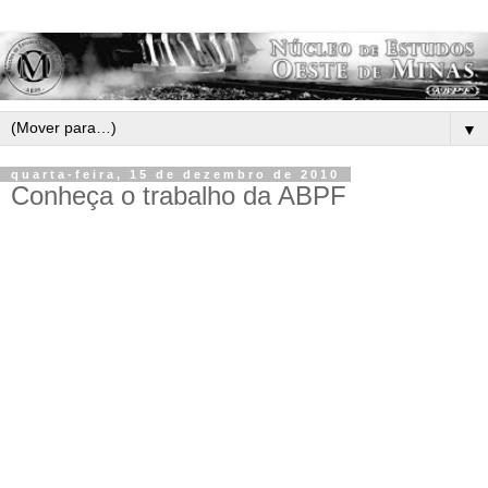
▼
quarta-feira, 15 de dezembro de 2010
Conheça o trabalho da ABPF