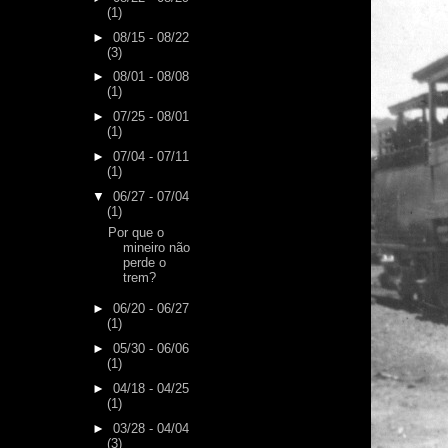
(1)
►
08/15 - 08/22
(3)
►
08/01 - 08/08
(1)
►
07/25 - 08/01
(1)
►
07/04 - 07/11
(1)
▼
06/27 - 07/04
(1)
Por que o
mineiro não
perde o
trem?
►
06/20 - 06/27
(1)
►
05/30 - 06/06
(1)
►
04/18 - 04/25
(1)
►
03/28 - 04/04
(3)