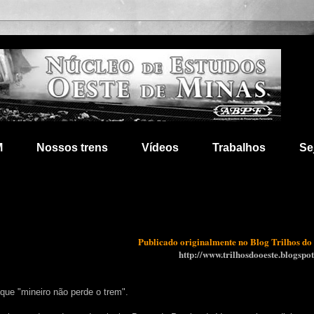
M
Nossos trens
Vídeos
Trabalhos
Se
Publicado originalmente no Blog Trilhos do
http://www.trilhosdooeste.blogspo
que "mineiro não perde o trem".