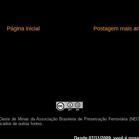
Página inicial
Postagem mais an
Oeste de Minas da Associação Brasileira de Preservação Ferroviária (N
icados de outras fontes.
Desde 07/11/2009, você é nosso