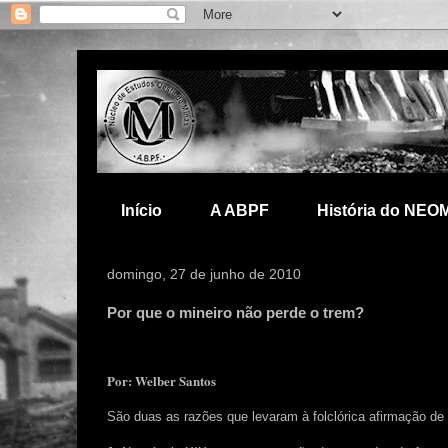
Início
A ABPF
História do NEO
domingo, 27 de junho de 2010
Por que o mineiro não perde o trem?
Por: Welber Santos
São duas as razões que levaram à folclórica afirmação de 