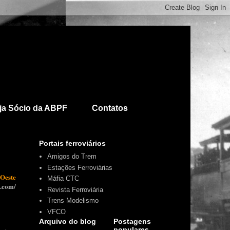
ja Sócio da ABPF
Contatos
Portais ferroviários
Amigos do Trem
Estações Ferroviárias
 Oeste
Máfia CTC
t.com/
Revista Ferroviária
Trens Modelismo
VFCO
Arquivo do blog
Postagens
populares